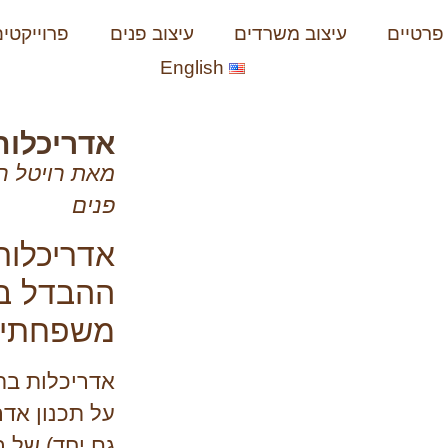
פרטיים
עיצוב משרדים
עיצוב פנים
פרוייקטים
English
 פרטיים
אדריכלות
מאת רויטל רי
פנים
אדריכלות
ההבדל בי
משפחתי
אדריכלות בת
על תכנון אדרי
גם יחד) של ב