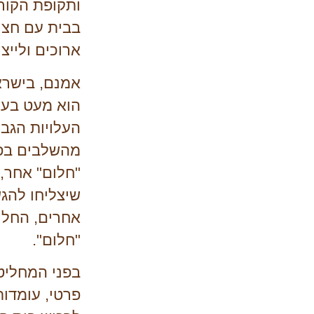
ותקופת הקור
בבית עם חצר
ארוכים ולייצ
אמנם, בישראל
הוא מעט בעי
העלויות הגב
מהשלבים בפר
"חלום" אחר, 
שיצליחו להגש
אחרים, החלום
"חלום".
בפני המחליטי
פרטי, עומדות