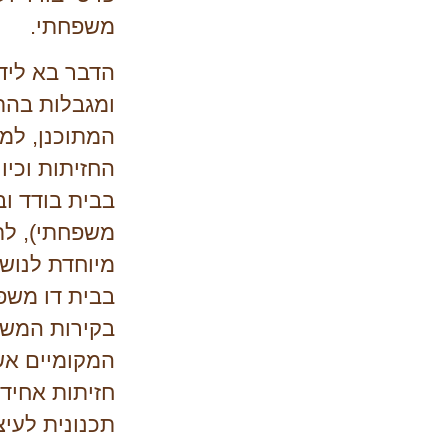
משפחתי.
הדבר בא לידי
ומגבלות בהת
המתוכנן, למ
משפחתי), לתכ
מיוחדת לנוש
בבית דו משפ
בקירות המשות
המקומיים אשר
חזיתות אחידו
תכנונית לעי