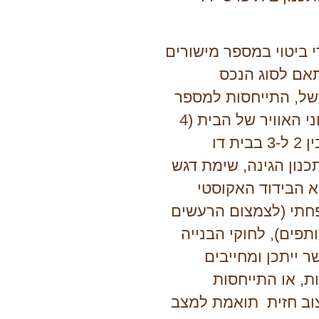
 ביטוי במספר מישורים
אם לסוג הנכס
של, התייחסות למספר
החזיתות וכיווני האוויר של הבית (4
בבית בודד ובין 2 ל-3 בבית דו
נון הגינה, שימת דגש
א הבידוד האקוסטי
חתי (לצמצום הרעשים
פים), לחוקי הבנייה
 ייתכן ומחייבים
ת, או התייחסות
צוב חזית תואמת למצב