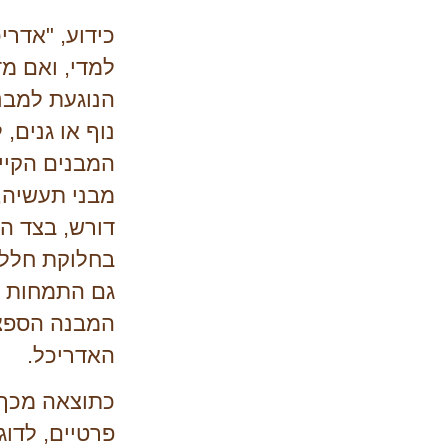
כידוע, "אדרי
למדי, ואם מ
הנוגעת למבני
נוף או גנים,
המבנים הקיימ
מבני תעשיה, 
דורש, בצד ה
בחלוקת חללי 
גם התמחות ב
המבנה הספצי
האדריכל.
כתוצאה מכך,
פרטיים, לדוג