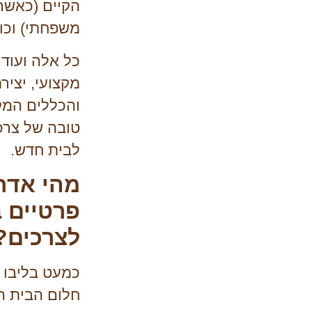
הקיים (כאשר 
משפחתי) וכו'
כל אלה ועוד מ
מקצועי, יציר
והכללים המקו
טובה של צרכ
לבית חדש.
מהי אדר
פרטיים 
לצרכים?
כמעט בליבו 
חלום הבית ה