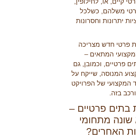
י קיים, או, לחילופין,
רטי משלהם, כשלכל
ת יתרונות וחסרונות
ית פרטי חדש מצריכה
מקצועי המתאים –
ם פרטיים, וכמובן, גם
וע המנוסה, שייקח על
 המקצועי של הפרויקט
רכב בזה.
 בתים פרטיים –
שונה מתחומי
ת האחרים?