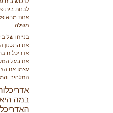
לרכוש בית פרט
לבנות בית פ
אחת מהאופציו
משלה.
בנייתו של ב
את התכנון ה
אדריכלות בתי
את בעל המקצ
עצמו את הצד
המלהיב והמו
אדריכלות
במה היא 
האדריכלו