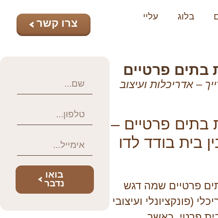
בלוג
עליי
צרו קשר
 בתים פרטיים
יך – אדריכלות ועיצוב
 בתים פרטיים –
ן בית בודד לדו
בואו
נדבר
ים פרטיים שמה דגש
כלי (פונקציונלי ועיצובי
ית פרטי, כאשר